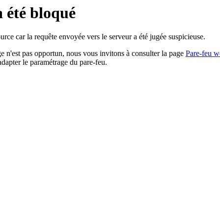
a été bloqué
rce car la requête envoyée vers le serveur a été jugée suspicieuse.
age n'est pas opportun, nous vous invitons à consulter la page
Pare-feu w
adapter le paramétrage du pare-feu.