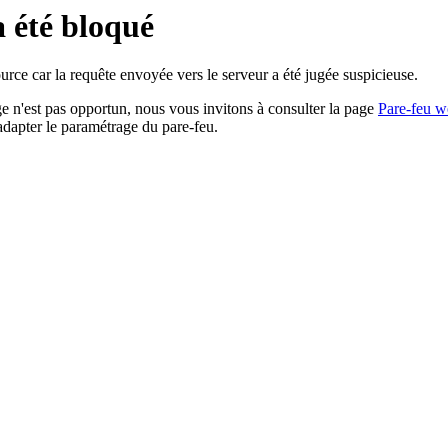
a été bloqué
rce car la requête envoyée vers le serveur a été jugée suspicieuse.
age n'est pas opportun, nous vous invitons à consulter la page
Pare-feu w
adapter le paramétrage du pare-feu.