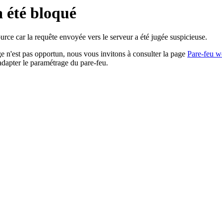
a été bloqué
rce car la requête envoyée vers le serveur a été jugée suspicieuse.
age n'est pas opportun, nous vous invitons à consulter la page
Pare-feu w
adapter le paramétrage du pare-feu.