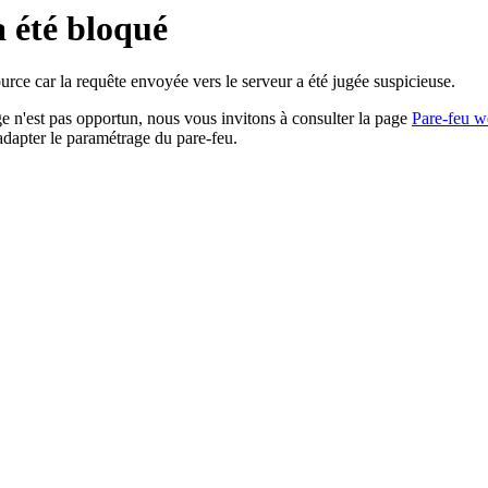
a été bloqué
rce car la requête envoyée vers le serveur a été jugée suspicieuse.
age n'est pas opportun, nous vous invitons à consulter la page
Pare-feu w
adapter le paramétrage du pare-feu.