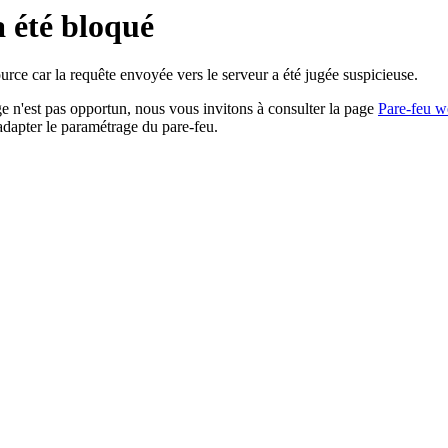
a été bloqué
rce car la requête envoyée vers le serveur a été jugée suspicieuse.
age n'est pas opportun, nous vous invitons à consulter la page
Pare-feu w
adapter le paramétrage du pare-feu.