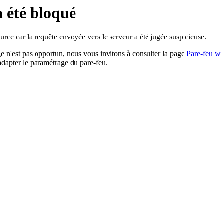
a été bloqué
rce car la requête envoyée vers le serveur a été jugée suspicieuse.
age n'est pas opportun, nous vous invitons à consulter la page
Pare-feu w
adapter le paramétrage du pare-feu.