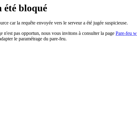
a été bloqué
rce car la requête envoyée vers le serveur a été jugée suspicieuse.
age n'est pas opportun, nous vous invitons à consulter la page
Pare-feu w
adapter le paramétrage du pare-feu.