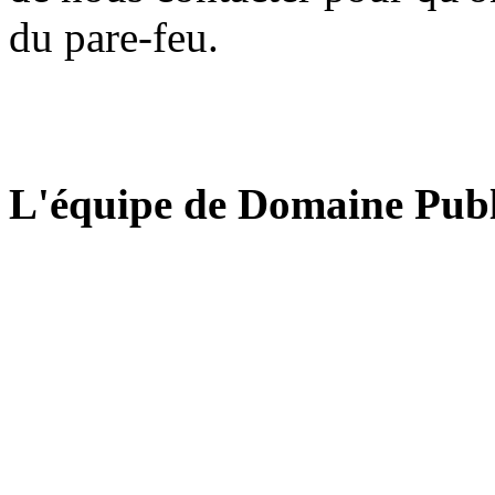
du pare-feu.
L'équipe de Domaine Publ