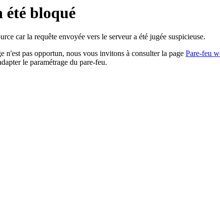
a été bloqué
rce car la requête envoyée vers le serveur a été jugée suspicieuse.
age n'est pas opportun, nous vous invitons à consulter la page
Pare-feu w
adapter le paramétrage du pare-feu.