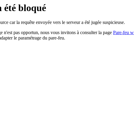
a été bloqué
rce car la requête envoyée vers le serveur a été jugée suspicieuse.
age n'est pas opportun, nous vous invitons à consulter la page
Pare-feu w
adapter le paramétrage du pare-feu.