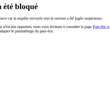
a été bloqué
rce car la requête envoyée vers le serveur a été jugée suspicieuse.
age n'est pas opportun, nous vous invitons à consulter la page
Pare-feu w
adapter le paramétrage du pare-feu.